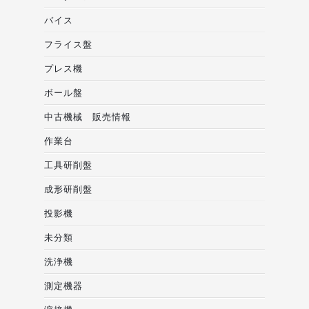
バイス
フライス盤
プレス機
ボール盤
中古機械 販売情報
作業台
工具研削盤
成形研削盤
投影機
未分類
洗浄機
測定機器