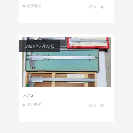
In
測定機器
0
2026年7月27日
ノギス
In
測定機器
0