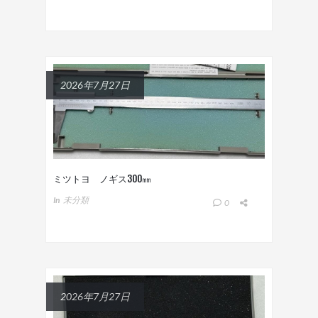
2026年7月27日
ミツトヨ ノギス300㎜
In
未分類
0
2026年7月27日