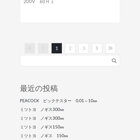
200V 60Ｈｚ
1
2
3
最近の投稿
PEACOCK ピックテスター 0.01～10㎜
ミツトヨ ノギス300㎜
ミツトヨ ノギス300㎜
ミツトヨ ノギス150㎜
ミツトヨ ノギス 150㎜