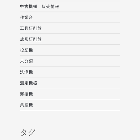
中古機械 販売情報
作業台
工具研削盤
成形研削盤
投影機
未分類
洗浄機
測定機器
溶接機
集塵機
タグ