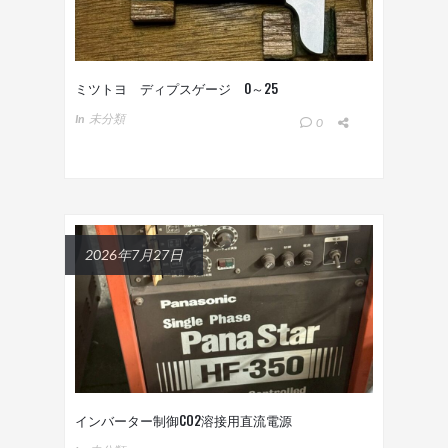
ミツトヨ ディプスゲージ 0～25
In
未分類
0
2026年7月27日
インバーター制御CO2溶接用直流電源