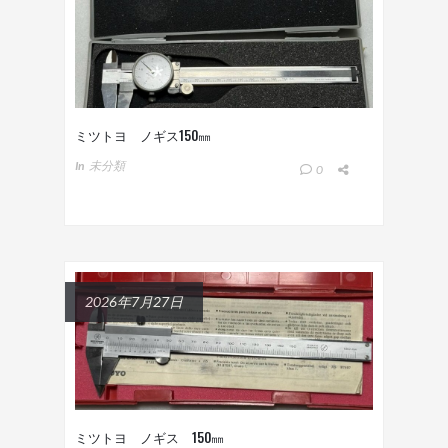
ミツトヨ ノギス150㎜
In
未分類
0
2026年7月27日
ミツトヨ ノギス 150㎜