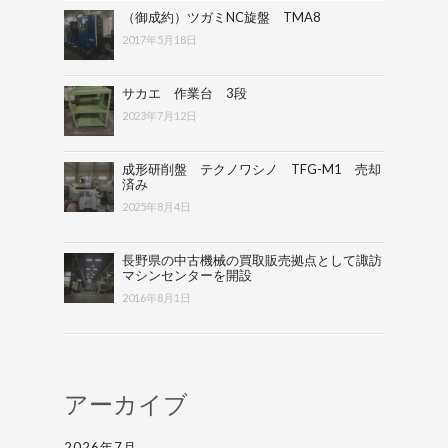
（御成約）ツガミNC旋盤 TMA8
2017年5月18日
サカエ 作業台 3段
2023年7月12日
成形研削盤 テクノワシノ TFG-M1 売却
済み
2025年8月4日
長野県の中古機械の買取販売拠点として諏訪
マシンセンターを開設
2016年8月1日
アーカイブ
2026年7月