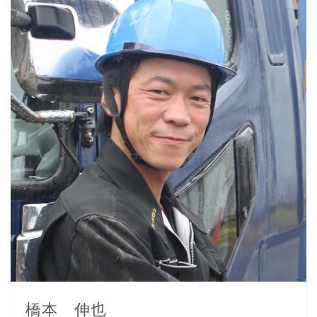
橋本 伸也