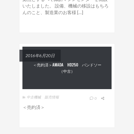
いたしました。 設備、機械の移設はもちろ
んのこと、製造業のお客様 […]
2016年6月20日
＜売約済＞AMADA HD250 バンドソー
（中古）
In
中古機械 販売情報
0
＜売約済＞