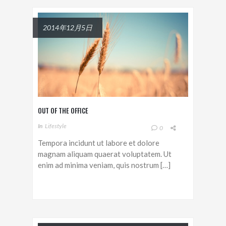
2014年12月5日
OUT OF THE OFFICE
In
Lifestyle
0
Tempora incidunt ut labore et dolore
magnam aliquam quaerat voluptatem. Ut
enim ad minima veniam, quis nostrum […]