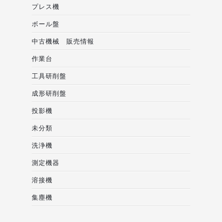
プレス機
ボール盤
中古機械 販売情報
作業台
工具研削盤
成形研削盤
投影機
未分類
洗浄機
測定機器
溶接機
集塵機