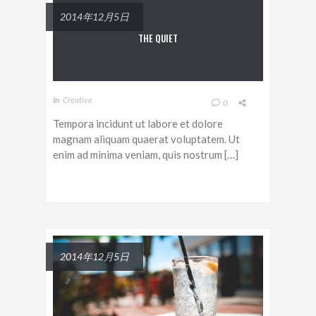
2014年12月5日
THE QUIET
In
Creative
0
Tempora incidunt ut labore et dolore
magnam aliquam quaerat voluptatem. Ut
enim ad minima veniam, quis nostrum […]
2014年12月5日