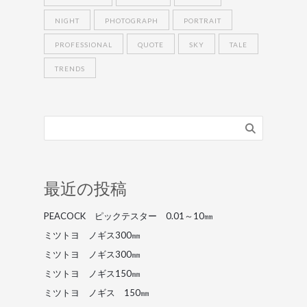
NIGHT
PHOTOGRAPH
PORTRAIT
PROFESSIONAL
QUOTE
SKY
TALE
TRENDS
最近の投稿
PEACOCK ピックテスター 0.01～10㎜
ミツトヨ ノギス300㎜
ミツトヨ ノギス300㎜
ミツトヨ ノギス150㎜
ミツトヨ ノギス 150㎜