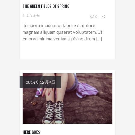
THE GREEN FIELDS OF SPRING
In
Lifestyle
0
Tempora incidunt ut labore et dolore
magnam aliquam quaerat voluptatem. Ut
enim ad minima veniam, quis nostrum […]
2014年12月4日
HERE GOES