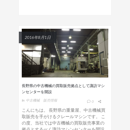
2016年8月1日
長野県の中古機械の買取販売拠点として諏訪マシ
ンセンターを開設
In
中古機械 販売情報
0
こんにちは。 長野県の重量屋、中古機械買
取販売を手がけるクレールマシンです。 こ
の度、当社では中古機械の買取販売事業の
拠点とするべく諏訪マシンセンターを開設