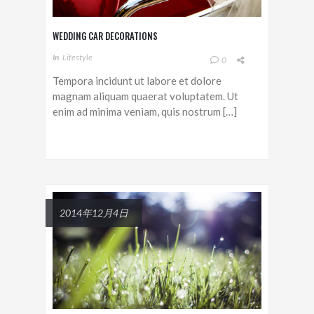
WEDDING CAR DECORATIONS
In
Lifestyle
0
Tempora incidunt ut labore et dolore
magnam aliquam quaerat voluptatem. Ut
enim ad minima veniam, quis nostrum […]
2014年12月4日