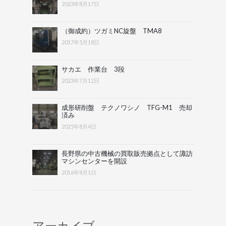
2023年8月17日
（御成約）ツガミNC旋盤 TMA8
2017年5月18日
サカエ 作業台 3段
2023年7月12日
成形研削盤 テクノワシノ TFG-M1 売却
済み
2025年8月4日
長野県の中古機械の買取販売拠点として諏訪
マシンセンターを開設
2016年8月1日
アーカイブ