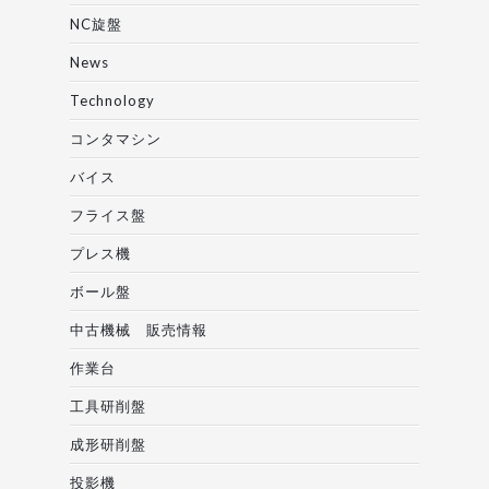
NC旋盤
News
Technology
コンタマシン
バイス
フライス盤
プレス機
ボール盤
中古機械 販売情報
作業台
工具研削盤
成形研削盤
投影機