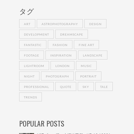
タグ
ART
ASTROPHOTOGRAPHY
DESIGN
DEVELOPMENT
DREAMSCAPE
FANTASTIC
FASHION
FINE ART
FOOTAGE
INSPIRATION
LANDSCAPE
LIGHTROOM
LONDON
MUSIC
NIGHT
PHOTOGRAPH
PORTRAIT
PROFESSIONAL
QUOTE
SKY
TALE
TRENDS
POPULAR POSTS