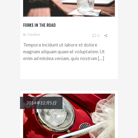
FORKS IN THE ROAD
In
Creative
0
Tempora incidunt ut labore et dolore
magnam aliquam quaerat voluptatem. Ut
enim ad minima veniam, quis nostrum […]
2014年12月5日