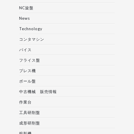
NC旋盤
News
Technology
コンタマシン
バイス
フライス盤
プレス機
ボール盤
中古機械 販売情報
作業台
工具研削盤
成形研削盤
投影機