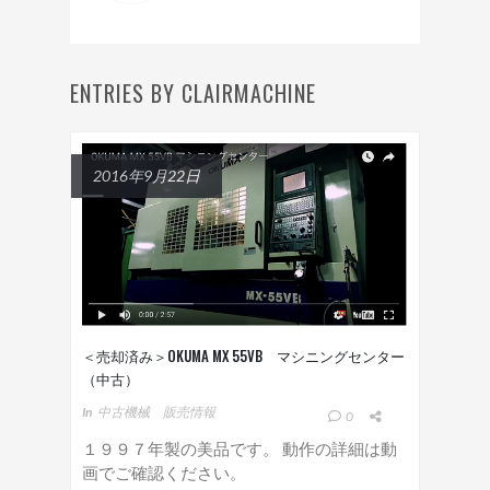
ENTRIES BY CLAIRMACHINE
2016年9月22日
＜売却済み＞OKUMA MX 55VB マシニングセンター
（中古）
In
中古機械 販売情報
0
１９９７年製の美品です。 動作の詳細は動
画でご確認ください。