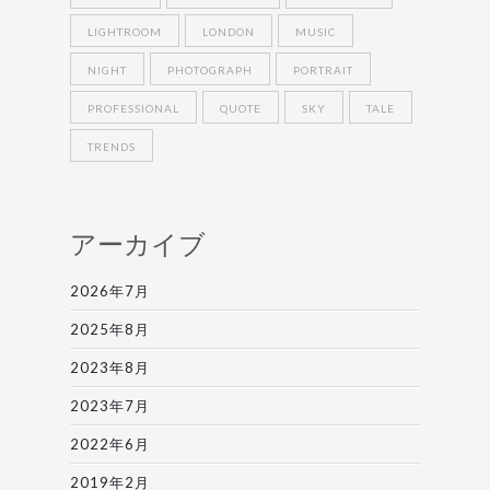
LIGHTROOM
LONDON
MUSIC
NIGHT
PHOTOGRAPH
PORTRAIT
PROFESSIONAL
QUOTE
SKY
TALE
TRENDS
アーカイブ
2026年7月
2025年8月
2023年8月
2023年7月
2022年6月
2019年2月